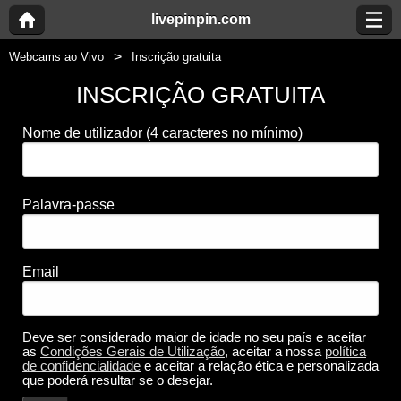
livepinpin.com
Webcams ao Vivo
Inscrição gratuita
INSCRIÇÃO GRATUITA
Nome de utilizador
(4 caracteres no mínimo)
Palavra-passe
Email
Deve ser considerado maior de idade no seu país e aceitar
as
Condições Gerais de Utilização
, aceitar a nossa
política
de confidencialidade
e aceitar a relação ética e personalizada
que poderá resultar se o desejar.