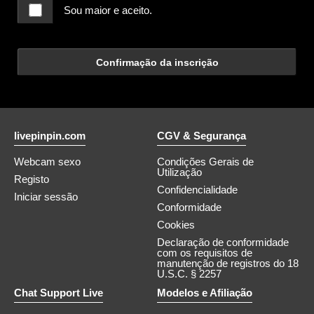
Sou maior e aceito.
Confirmação da inscrição
livepinpin.com
CGV & Segurança
Webcam sexo
Condições Gerais de
Utilização
Registo
Confidencialidade
Iniciar sessão
Conformidade
Cookies
Declaração de conformidade
com os requisitos de
manutenção de registros do 18
U.S.C. § 2257
Chat Support Live
Modelos e Afiliação