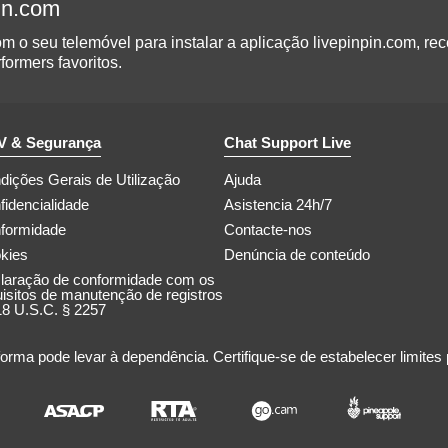
pin.com
 o seu telemóvel para instalar a aplicação livepinpin.com, rec
formers favoritos.
 & Segurança
Chat Support Live
dições Gerais de Utilização
Ajuda
fidencialidade
Asistencia 24h/7
formidade
Contacte-nos
kies
Denúncia de conteúdo
laração de conformidade com os
uisitos de manutenção de registros
18 U.S.C. § 2257
forma pode levar à dependência. Certifique-se de estabelecer limites