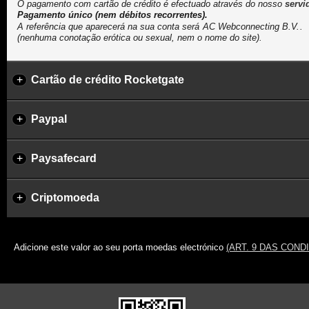
O pagamento com cartão de crédito é efectuado através do nosso
servi
Pagamento único (nem débitos recorrentes).
A referência que aparecerá na sua conta será
.
(nenhuma conotação erótica ou sexual, nem o nome do site).
+
Cartão de crédito Rocketgate
+
Paypal
+
Paysafecard
+
Criptomoeda
Adicione este valor ao seu porta moedas electrónico
(ART. 9 DAS COND