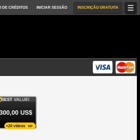
 DE CRÉDITOS
INICIAR SESSÃO
INSCRIÇÃO GRATUITA
BEST
VALUE!
300,00 US$
+20 vídeos
VIP