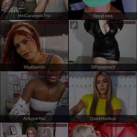
HotCaramelsTrio
SexyLeea
プライベートショー
プライベートショー
MiaBianchi
SiPassioneX
プライベートショー
プライベートショー
ArtLoveYou
QuickHookup
プライベートショー
プライベートショー