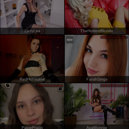
LadyLea
TheHottestBlonde
プライベートショー
プライベートショー
RedHurricane
FarahSings
プライベートショー
プライベートショー
PaigePrado
AvaMonroe