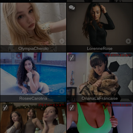
OlympiaCheroki
LorenneRose
プライベートショー
RoseeCarolina
OrianaLaFrancaise
プライベートショー
プライベートショー