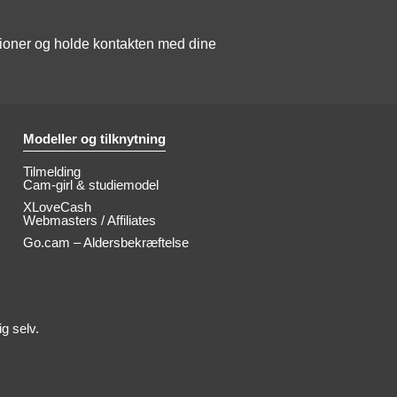
tioner og holde kontakten med dine
Modeller og tilknytning
Tilmelding
Cam-girl & studiemodel
XLoveCash
Webmasters / Affiliates
Go.cam – Aldersbekræftelse
g selv.