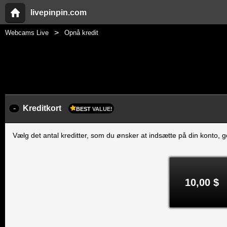
livepinpin.com
Webcams Live
Opnå kredit
-
Kreditkort
BEST
VALUE!
Vælg det antal kreditter, som du ønsker at indsætte på din konto, go
10,00 $