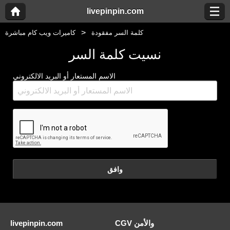
livepinpin.com
كلمة السر مفقودة
كاميرات ويب كام مباشرة
نسيت كلمة السر
الاسم المستعار أو البريد الالكتروني
وافق
CGV والأمن
livepinpin.com