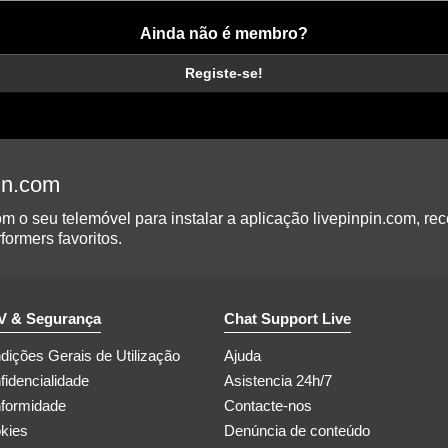
Ainda não é membro?
Registe-se!
pin.com
 o seu telemóvel para instalar a aplicação livepinpin.com, rec
formers favoritos.
 & Segurança
Chat Support Live
dições Gerais de Utilização
Ajuda
fidencialidade
Asistencia 24h/7
formidade
Contacte-nos
kies
Denúncia de conteúdo