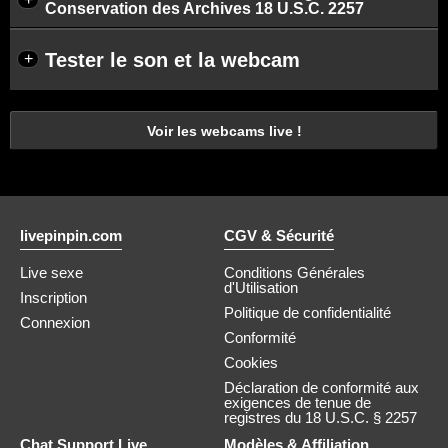
Conservation des Archives 18 U.S.C. 2257
Tester le son et la webcam
+
Voir les webcams live !
livepinpin.com
CGV & Sécurité
Live sexe
Conditions Générales
d'Utilisation
Inscription
Politique de confidentialité
Connexion
Conformité
Cookies
Déclaration de conformité aux
exigences de tenue de
registres du 18 U.S.C. § 2257
Chat Support Live
Modèles & Affiliation